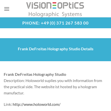
Skip
to
content
PHONE: +49 (0) 371 267 583 00
Frank DeFreitas Holography Studio Details
Frank DeFreitas Holography Studio
Description: Holoworld suplies you with information from
the practical side. The website ist hosted by a hologram
manufactur.
Link
:
http://www.holoworld.com/