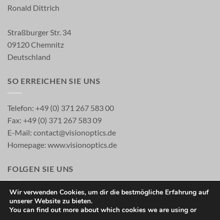
Ronald Dittrich
Straßburger Str. 34
09120 Chemnitz
Deutschland
SO ERREICHEN SIE UNS
Telefon: +49 (0) 371 267 583 00
Fax: +49 (0) 371 267 583 09
E-Mail:
contact@visionoptics.de
Homepage:
www.visionoptics.de
FOLGEN SIE UNS
Wir verwenden Cookies, um dir die bestmögliche Erfahrung auf
unserer Website zu bieten.
You can find out more about which cookies we are using or