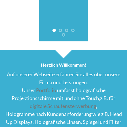
Herzlich Willkommen!
Auf unserer Webseite erfahren Sie alles über unsere
Firma und Leistungen.
Unser
Portfolio
umfasst holografische
Projektionsschirme mit und ohne Touch,z.B. für
digitale Schaufensterwerbung
,
Hologramme nach Kundenanforderung wie z.B. Head
Up Displays, Holografische Linsen, Spiegel und Filter