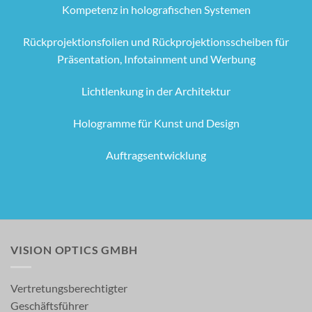
Kompetenz in holografischen Systemen
Rückprojektionsfolien und Rückprojektionsscheiben für
Präsentation, Infotainment und Werbung
Lichtlenkung in der Architektur
Hologramme für Kunst und Design
Auftragsentwicklung
VISION OPTICS GMBH
Vertretungsberechtigter
Geschäftsführer