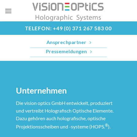
Zum
Inhalt
springen
TELEFON: +49 (0) 371 267 583 00
Ansprechpartner
Pressemeldungen
Unternehmen
Die vision optics GmbH entwickelt, produziert
und vertreibt Holografisch Optische Elemente.
Dazu gehören auch holografische, optische
®
Projektionsscheiben und -systeme (HOPS.
).