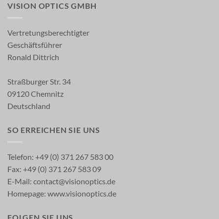
VISION OPTICS GMBH
Vertretungsberechtigter
Geschäftsführer
Ronald Dittrich
Straßburger Str. 34
09120 Chemnitz
Deutschland
SO ERREICHEN SIE UNS
Telefon: +49 (0) 371 267 583 00
Fax: +49 (0) 371 267 583 09
E-Mail:
contact@visionoptics.de
Homepage:
www.visionoptics.de
FOLGEN SIE UNS