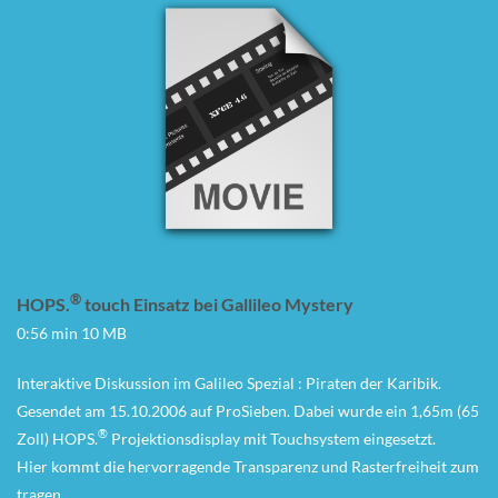
®
HOPS.
touch Einsatz bei Gallileo Mystery
0:56 min 10 MB
Interaktive Diskussion im Galileo Spezial : Piraten der Karibik.
Gesendet am 15.10.2006 auf ProSieben. Dabei wurde ein 1,65m (65
®
Zoll) HOPS.
Projektionsdisplay mit Touchsystem eingesetzt.
Hier kommt die hervorragende Transparenz und Rasterfreiheit zum
tragen.