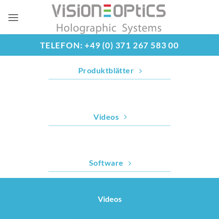
Zum
Inhalt
springen
TELEFON: +49 (0) 371 267 583 00
Produktblätter
Videos
Software
Videos