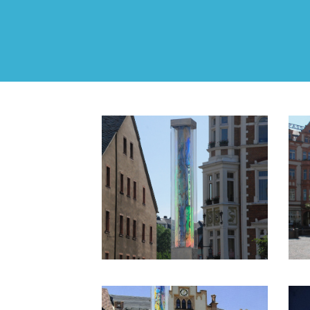
MARKTPLATZ MITTWEIDA
M