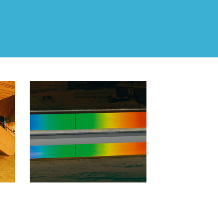
SPITZBERGEN
weitere Informationen
www.unis.no