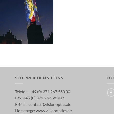
MW MARKT
SO ERREICHEN SIE UNS
FOL
Telefon: +49 (0) 371 267 583 00
Fax: +49 (0) 371 267 583 09
E-Mail:
contact@visionoptics.de
Homepage:
www.visionoptics.de