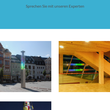
Sprechen Sie mit unseren Experten
SVALBARD
ARKTPLATZ MITTWEIDA
FORSKNINGSPARK