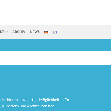
KT
ARCHIV
NEWS
tics bieten einzigartige Möglichkeiten für
, Künstlern und Architekten her.