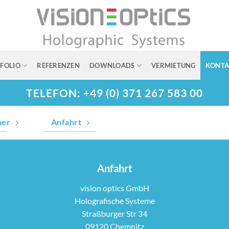
FOLIO
REFERENZEN
DOWNLOADS
VERMIETUNG
KONTA
TELEFON: +49 (0) 371 267 583 00
ner
Anfahrt
Anfahrt
vision optics GmbH
Holografische Systeme
Straßburger Str 34
09120 Chemnitz