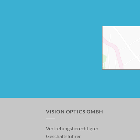
VISION OPTICS GMBH
Vertretungsberechtigter
Geschäftsführer