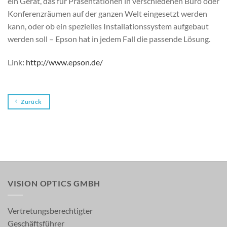
ein Gerät, das für Präsentationen in verschiedenen Büro oder
Konferenzräumen auf der ganzen Welt eingesetzt werden
kann, oder ob ein spezielles Installationssystem aufgebaut
werden soll – Epson hat in jedem Fall die passende Lösung.
Link
:
http://www.epson.de/
Zurück
VISION OPTICS GMBH
Vertretungsberechtigter
Geschäftsführer